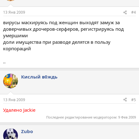
13 Янв 2009
#4
вирусы маскируясь под женщин выходят замуж за
доверчивых дрочеров-серферов, регистрируясь под
умершими
доли имущества при разводе делятся в пользу
корпораций
..
Кислый в0ждь
13 Янв 2009
#5
Удалено Jackie
Последнее редактирование модератором:
9 Фев 2009
Zubo