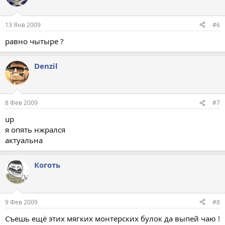
13 Янв 2009
#6
равно чытыре ?
Denzil
8 Фев 2009
#7
up
я опять нжрался
актуальна
Коготь
9 Фев 2009
#8
Съешь ещё этих мягких монтерских булок да выпей чаю !