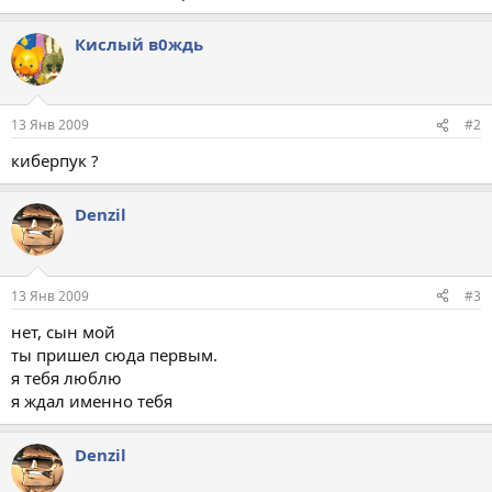
Кислый в0ждь
13 Янв 2009
#2
киберпук ?
Denzil
13 Янв 2009
#3
нет, сын мой
ты пришел сюда первым.
я тебя люблю
я ждал именно тебя
Denzil