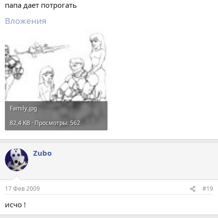
папа дает потрогать
Вложения
Family.jpg
82,4 KB · Просмотры: 562
Zubo
17 Фев 2009
#19
исчо !