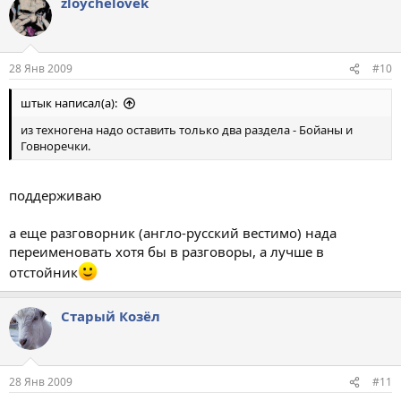
zloychelovek
28 Янв 2009
#10
штык написал(а):
из техногена надо оставить только два раздела - Бойаны и
Говноречки.
поддерживаю
а еще разговорник (англо-русский вестимо) нада
переименовать хотя бы в разговоры, а лучше в
отстойник
Старый Козёл
28 Янв 2009
#11