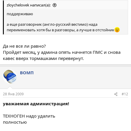
zloychelovek написал(а):
поддерживаю
а еще разговорник (англо-русский вестимо) нада
переименовать хотя бы в разговоры, а лучше в отстойник
Да не все ли равно?
Пройдет месяц, у админа опять начнется ПМС и снова
кавес вверх тормашками перевернут.
ВОМП
28 Янв 2009
#12
уважаемая администрация!
ТЕХНОГЕН надо удалить
полностью