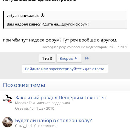
virtyal написал(а):
Вам надоел кавес? Идите на... другой форум!
при чём тут надоел форум? Тут реч вообще о другом.
Последнее редактирование модератором:
28 Янв 2009
Last
1 из 3
Вперёд
Войдите или зарегистрируйтесь для ответа.
Похожие темы
Закрытый раздел Пещеры и Техноген
Megas
Техническая поддержка
Ответы
45
1 Дек 2010
Будет ли набор в спелеошколу?
Crazy_Led
Спелеология