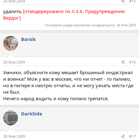
28 Янв 2009
#15
удалить
[отмодерировано по п.3.6. Предупреждение.
Вердог]
Последнее редактирование модератором:
28 Янв 2009
Barsik
28 Янв 2009
#16
Умники, объясните кому мешает брошеный индастриал
и военка? Мож у вас в москве, что ни отчет - то паливо,
но в питере я смотрю отчеты, и не могу узнать места где
не был.
Нечего народ водить и кому попало трепатся.
DarkSide
28 Янв 2009
#17