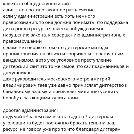
кавез это общедоступный сайт
а дигг это противозаконное развлечение
если у администрации есть хоть немного
правосознания, то она должна понимать что поддержка
диггерского ресурса является побуждением к
нарушению закона, к совершению административных
правонарушений
я даже не говорю о том что диггерские митоды
проникновения на объекты сопряжены с постоянным
вандализмом, а это уже уголовное преступление
диггерский сайт это то же самое что сайт карманников и
домушников
даже руководитель московского метро дмитрий
владимирович гаев уже давно причисляет диггерство к
банальному взлому и призывает милицию усилить
борьбу с лазающими хулиганами
дорогая администрация!
подумайте! зачем вам вся эта гадость? диггерская
уголовщина будет постоянно бросать тень на ваш
ресурс. не говоря уже про то что благодаря диггерам