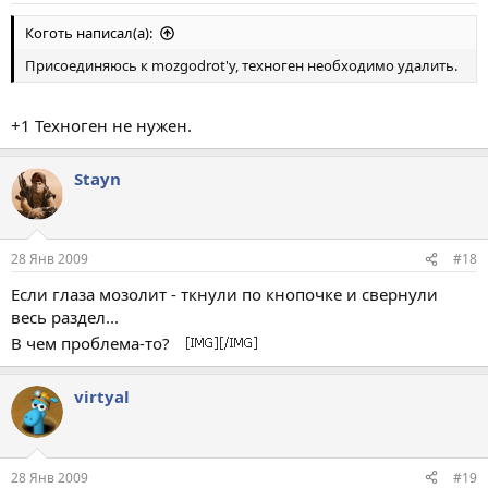
Коготь написал(а):
Присоединяюсь к mozgodrot'у, техноген необходимо удалить.
+1 Техноген не нужен.
Stayn
28 Янв 2009
#18
Если глаза мозолит - ткнули по кнопочке и свернули
весь раздел...
В чем проблема-то?
virtyal
28 Янв 2009
#19