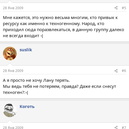
28 Янв 2009
#5
Мне кажется, это нужно весьма многим, кто привык к
ресурсу как именно к техногенному. Народ, кто
приходил сюда поразвлекаться, в данную группу далеко
не всегда входит -(
suslik
28 Янв 2009
#6
А я просто не хочу Лану терять.
Мы ведь тебя не потеряем, правда? Даже если снесут
техноген?:-(
Коготь
28 Янв 2009
#7