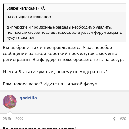
Stalkеr написал(а):
плюспиццотмиллионоф
Диггерские и промзонные разделы необходимо удалить,
полностью стерев их с лица кавеса, если уж сам форум закрыть
духу не хватает
Вы выбрали ник и неоправдываете...У вас перебор
сообщений за такой короткий промежуток с момента
регистрации- Вы флудер- и тоже бросаете тень на ресурс.
И если Вы такие умные , почему не модераторы?
Вам надоел кавес? Идите на... другой форум!
godzilla
28 Янв 2009
#20
Re: уважаемая администрация!