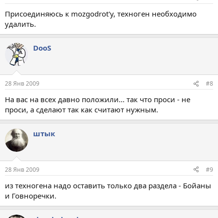
Присоединяюсь к mozgodrot'у, техноген необходимо
удалить.
DooS
28 Янв 2009
#8
На вас на всех давно положили... так что проси - не
проси, а сделают так как считают нужным.
штык
28 Янв 2009
#9
из техногена надо оставить только два раздела - Бойаны
и Говноречки.