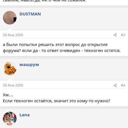
DUSTMAN
28 Янв 2009
#3
а были попытки решить этот вопрос до открытия
форума? если да - то ответ очевиден - техноген остется.
машрум
28 Янв 2009
#4
Хм....
Если техноген остаётся, значит это кому-то нужно?
Lana