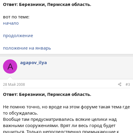
Ответ: Березники, Пермская область.
вот по теме:
начало
продолжение
положение на январь
agapov_ilya
A
28 Май 2008
#3
Ответ: Березники, Пермская область.
Не помню точно, но вроде на этом форуме такая тема где
то обсуждалась.
Вообще там предусматривались всякие целики над
важными сооружениями. Врят ли весь город будет
рушиться. Только непосредственно примыкающие к