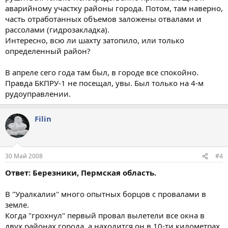
аварийному участку районы города. Потом, там наверно,
часть отработанных объемов заложены отвалами и
рассолами (гидрозакладка).
Интересно, всю ли шахту затопило, или только
определенный район?
В апреле сего года там был, в городе все спокойно.
Правда БКПРУ-1 не посещал, увы. Был только на 4-м
рудоуправлении.
Filin
30 Май 2008
#4
Ответ: Березники, Пермская область.
В "Уралкалии" много опытных борцов с провалами в
земле.
Когда "грохнул" первый провал вылетели все окна в
двух районах города, а находится он в 10-ти километрах