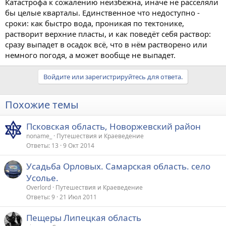
Катастрофа к сожалению неизбежна, иначе не расселяли
бы целые кварталы. Единственное что недоступно -
сроки: как быстро вода, проникая по тектонике,
растворит верхние пласты, и как поведёт себя раствор:
сразу выпадет в осадок всё, что в нём растворено или
немного погодя, а может вообще не выпадет.
Войдите или зарегистрируйтесь для ответа.
Похожие темы
Псковская область, Новоржевский район
noname_
Путешествия и Краеведение
Ответы
13
9 Окт 2014
Усадьба Орловых. Самарская область. село
Усолье.
Overlord
Путешествия и Краеведение
Ответы
9
21 Июл 2011
Пещеры Липецкая область