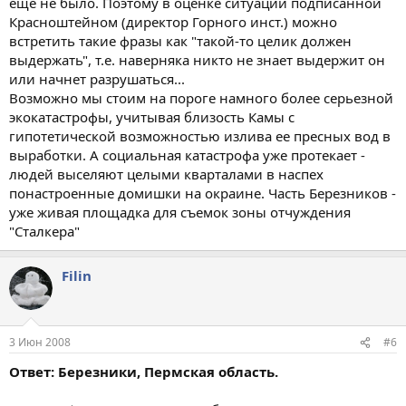
еще не было. Поэтому в оценке ситуации подписанной
Красноштейном (директор Горного инст.) можно
встретить такие фразы как "такой-то целик должен
выдержать", т.е. наверняка никто не знает выдержит он
или начнет разрушаться...
Возможно мы стоим на пороге намного более серьезной
экокатастрофы, учитывая близость Камы с
гипотетической возможностью излива ее пресных вод в
выработки. А социальная катастрофа уже протекает -
людей выселяют целыми кварталами в наспех
понастроенные домишки на окраине. Часть Березников -
уже живая площадка для съемок зоны отчуждения
"Сталкера"
Filin
3 Июн 2008
#6
Ответ: Березники, Пермская область.