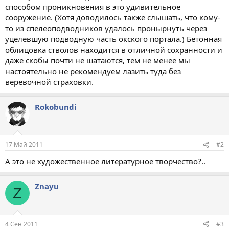
способом проникновения в это удивительное
сооружение. (Хотя доводилось также слышать, что кому-
то из спелеоподводников удалось пронырнуть через
уцелевшую подводную часть окского портала.) Бетонная
облицовка стволов находится в отличной сохранности и
даже скобы почти не шатаются, тем не менее мы
настоятельно не рекомендуем лазить туда без
веревочной страховки.
Rokobundi
17 Май 2011
#2
А это не художественное литературное творчество?..
Znayu
Z
4 Сен 2011
#3