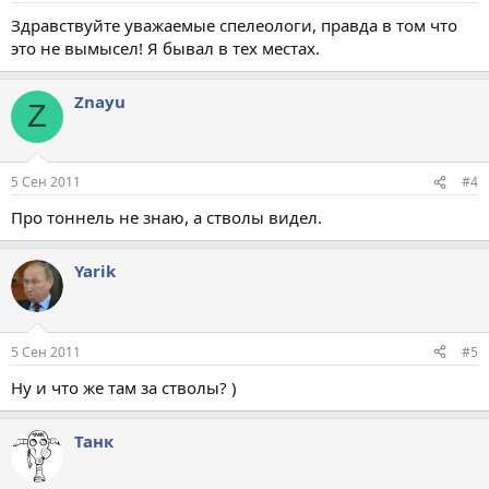
Здравствуйте уважаемые спелеологи, правда в том что
это не вымысел! Я бывал в тех местах.
Znayu
Z
5 Сен 2011
#4
Про тоннель не знаю, а стволы видел.
Yarik
5 Сен 2011
#5
Ну и что же там за стволы? )
Танк