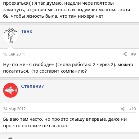
проехаться))) я так думаю, недели чере полторы
закинусь, отфотаю местность и подумаю мозгом... хотя
бы чтобы ясность была, что там нихера нет
Танк
18 Сен 2011
#9
Ну что же - я свободен (снова работаю 2 через 2). можно
покататься. Кто составит компанию?
Степан97
24 Мар 2012
#10
Бываю там часто, но про это слышу впервые, даже ни
про что похожее не слышал.