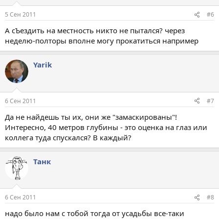
5 Сен 2011
#6
А сЪездить на местность никто не пытался? через
неделю-полторы вполне могу прокатиться например
Yarik
6 Сен 2011
#7
Да не найдешь ты их, они же "замаскированы"!
Интересно, 40 метров глубины - это оценка на глаз или
коллега туда спускался? В каждый?
Танк
6 Сен 2011
#8
надо было нам с тобой тогда от усадьбы все-таки