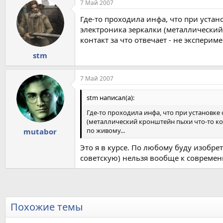
7 Май 2007
Где-то проходила инфа, что при устан
электроника зеркалки (металлический 
контакт за что отвечает - не эксперим
stm
7 Май 2007
stm написал(а):
Где-то проходила инфа, что при установке
(металлический кронштейн пыхи что-то коро
по живому...
mutabor
Это я в курсе. По любому буду изобре
советскую) нельзя вообще к современ
Похожие темы