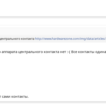
центрального контакта
http://www.hardwarezone.com/img/data/articles
 аппарата центрального контакта нет :-( Все контакты оди
 сами контакты.