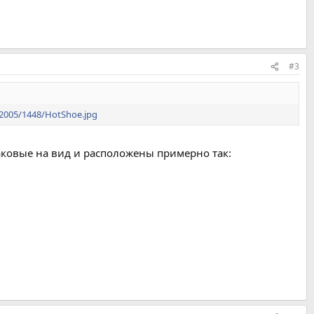
#3
/2005/1448/HotShoe.jpg
наковые на вид и расположены примерно так: