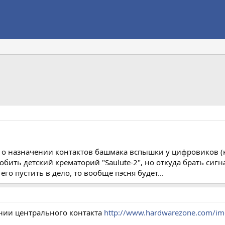
 о назначении контактов башмака вспышки у цифровиков (
бить детский крематорий "Saulute-2", но откуда брать сигна
его пустить в дело, то вообще пэсня будет...
нии центрального контакта
http://www.hardwarezone.com/img