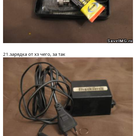
21.зарядка от хз чего, за так