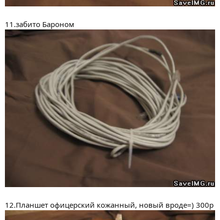
11.забито Бароном
12.Планшет офицерский кожанный, новый вроде=) 300р