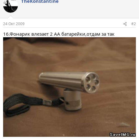
TheKonstantine
24 Окт 2009
#2
16.Фонарик влезает 2 АА батарейки,отдам за так