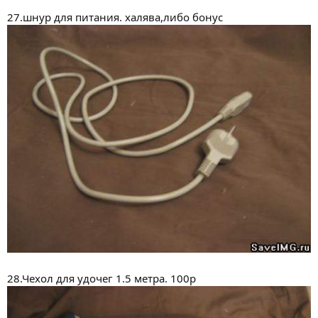
27.шнур для питания. халява,либо бонус
28.Чехол для удочег 1.5 метра. 100р