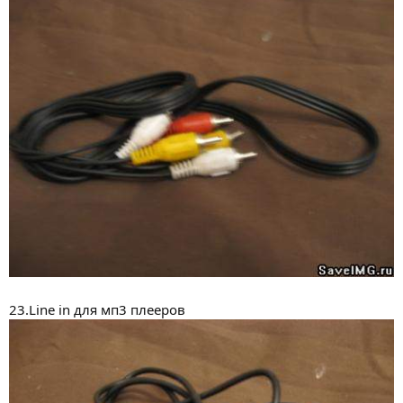
23.Line in для мп3 плееров