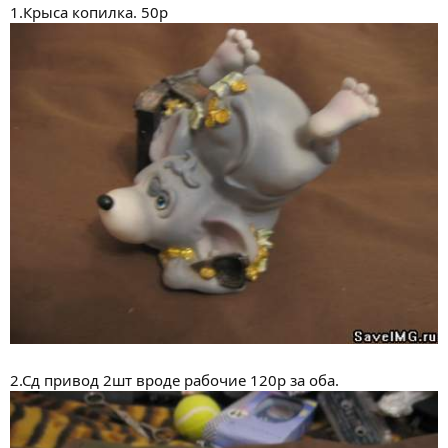
1.Крыса копилка. 50р
2.Сд привод 2шт вроде рабочие 120р за оба.