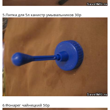
5.Пипка для 5л канистр умывальников 30р
6.Фонарег чайнецкий 50р