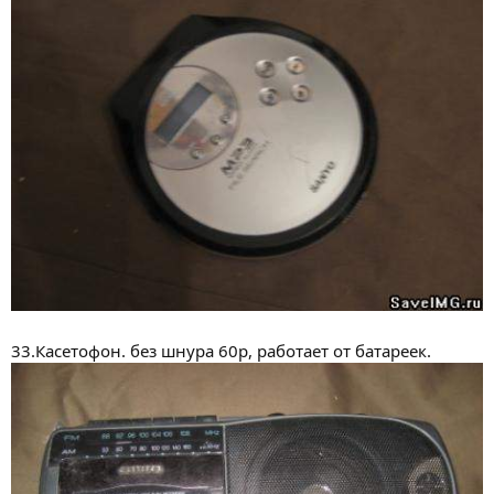
33.Касетофон. без шнура 60р, работает от батареек.