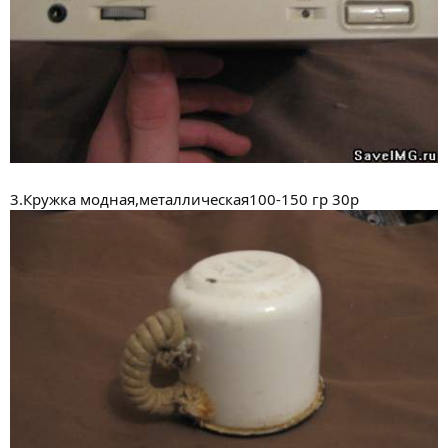
3.Кружка модная,металлическая100-150 гр 30р