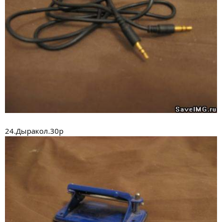
24.Дыракол.30р