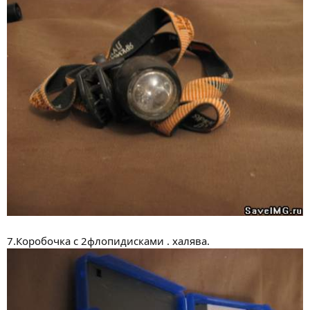
7.Коробочка с 2флопидисками . халява.