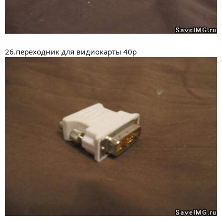
26.переходник для видиокарты 40р