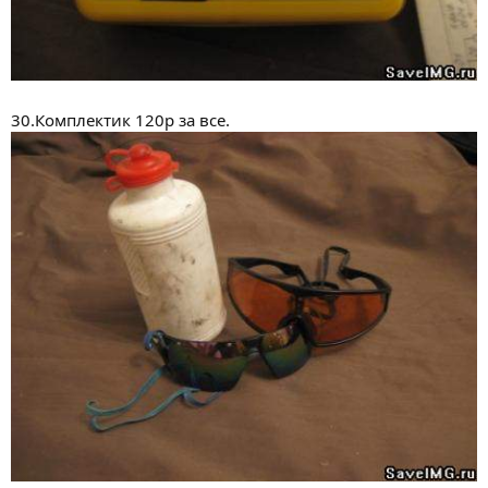
30.Комплектик 120р за все.