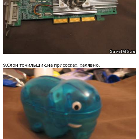
9.Слон точильщик,на присосках. халявно.