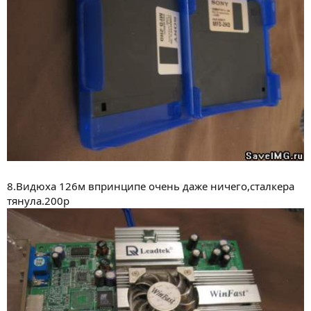
8.Видюха 126м впринципе очень даже ничего,сталкера
тянула.200р