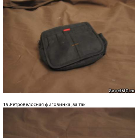
19.Ретровелосная фиговинка ,за так