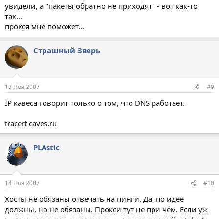
увидели, а "пакеты обратно не приходят" - вот как-то
так...
прокся мне поможет...
Страшный Зверь
13 Ноя 2007
#9
IP кавеса говорит только о том, что DNS работает.
tracert caves.ru
PLAstic
14 Ноя 2007
#10
Хосты не обязаны отвечать на пинги. Да, по идее
должны, но не обязаны. Прокси тут не при чём. Если уж