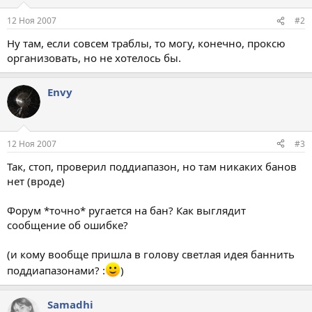
12 Ноя 2007
#2
Ну там, если совсем траблы, то могу, конечно, проксю
организовать, но не хотелось бы.
Envy
12 Ноя 2007
#3
Так, стоп, проверил поддиапазон, но там никаких банов
нет (вроде)
Форум *точно* ругается на бан? Как выглядит
сообщение об ошибке?
(и кому вообще пришла в голову светлая идея баннить
поддиапазонами? :
)
Samadhi