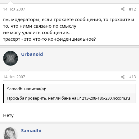
14 Ноя 2007
#12
гм, модераторы, если грохаете сообщения, то грохайте и
то, что ними связано по смыслу
не могу удалить сообщение...
трасерт - это что-то конфиденциальное?
Urbanoid
14 Ноя 2007
#13
Samadhi написал(а):
Просьба проверить, нет ли бана на IP 213-208-186-230.nccom.ru
Нету.
Samadhi