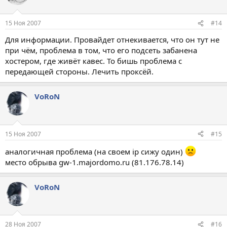
15 Ноя 2007
#14
Для информации. Провайдет отнекивается, что он тут не
при чём, проблема в том, что его подсеть забанена
хостером, где живёт кавес. То бишь проблема с
передающей стороны. Лечить проксёй.
VoRoN
15 Ноя 2007
#15
аналогичная проблема (на своем ip сижу один)
место обрыва gw-1.majordomo.ru (81.176.78.14)
VoRoN
28 Ноя 2007
#16