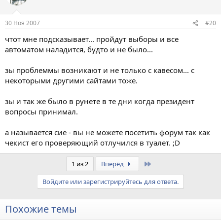
30 Ноя 2007
#20
чтот мне подсказывает... пройдут выборы и все
автоматом наладится, будто и не было...
зы проблеммы возникают и не только с кавесом... с
некоторыми другими сайтами тоже.
зы и так же было в рунете в те дни когда президент
вопросы принимал.
а называется сие - вы не можете посетить форум так как
чекист его проверяющий отлучился в туалет. ;D
Last
1 из 2
Вперёд
Войдите или зарегистрируйтесь для ответа.
Похожие темы