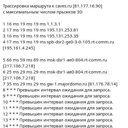
Трассировка маршрута к caves.ru [81.177.16.90]
с максимальным числом прыжков 30:
1 16 ms 19 ms 19 ms 1.1.3.1
2 17 ms 19 ms 19 ms 195.131.253.81
3 16 ms 19 ms 19 ms 195.131.253.35
4 17 ms 19 ms 19 ms spb-dsr2-ge0-3-0-105.rt-comm.ru
[195.161.4.245]
5 66 ms 59 ms 89 ms msk-dsr1-ae0-804.rt-comm.ru
[217.106.7.218]
6 25 ms 29 ms 29 ms msk-dsr1-ae0-804.rt-comm.ru
[217.106.7.218]
7 35 ms 29 ms 29 ms gw-1.majordomo.ru [81.176.78.14]
8 * * * Превышен интервал ожидания для запроса.
9 * * * Превышен интервал ожидания для запроса.
10 * * * Превышен интервал ожидания для запроса.
11 * * * Превышен интервал ожидания для запроса.
12 * * * Превышен интервал ожидания для запроса.
13 * * * Превышен интервал ожидания для запроса.
14 * * * Превышен интервал ожидания для запроса.