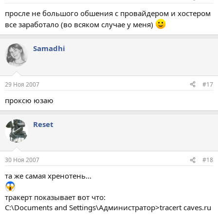
просле не большого обшения с провайдером и хостером
все заработало (во всяком случае у меня)
Samadhi
29 Ноя 2007
#17
проксю юзаю
Reset
30 Ноя 2007
#18
та же самая хренотень...
тракерт показывает вот что:
C:\Documents and Settings\Администратор>tracert caves.ru