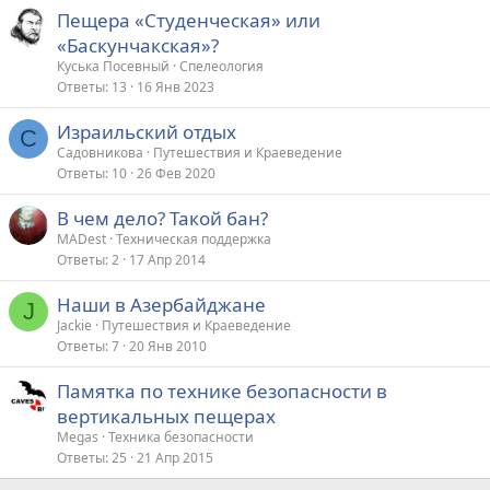
Пещера «Студенческая» или
«Баскунчакская»?
Куська Посевный
Спелеология
Ответы
13
16 Янв 2023
Израильский отдых
С
Садовникова
Путешествия и Краеведение
Ответы
10
26 Фев 2020
В чем дело? Такой бан?
MADest
Техническая поддержка
Ответы
2
17 Апр 2014
Наши в Азербайджане
J
Jackie
Путешествия и Краеведение
Ответы
7
20 Янв 2010
Памятка по технике безопасности в
вертикальных пещерах
Megas
Техника безопасности
Ответы
25
21 Апр 2015