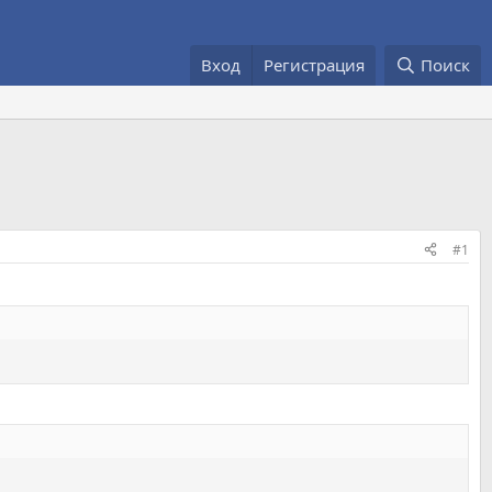
Вход
Регистрация
Поиск
#1