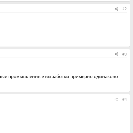
#2
#3
еменные промышленные выработки примерно одинаково
#4