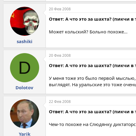
20 Фев 2008
Ответ: А что это за шахта? (пикчи в 
Может кольский? Больно похоже...
sashiki
20 Фев 2008
D
Ответ: А что это за шахта? (пикчи в 
У меня тоже это было первой мыслью,
выглядят. На уральские это тоже очен
Dolotov
22 Фев 2008
Ответ: А что это за шахта? (пикчи в 
Чем-то похоже на Слюдянку диктаторс
Yarik