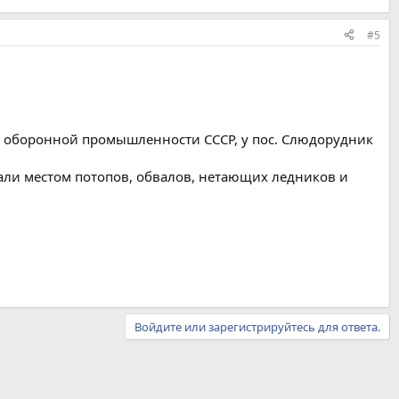
#5
я оборонной промышленности СССР, у пос. Слюдорудник
али местом потопов, обвалов, нетающих ледников и
Войдите или зарегистрируйтесь для ответа.