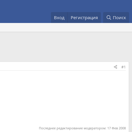
Вход
Регистрация
Поиск
#1
Последнее редактирование модератором:
17 Фев 2008