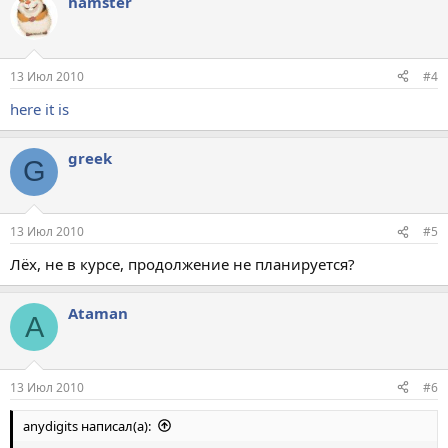
hamster
13 Июл 2010
#4
here it is
greek
G
13 Июл 2010
#5
Лёх, не в курсе, продолжение не планируется?
Ataman
A
13 Июл 2010
#6
anydigits написал(а):