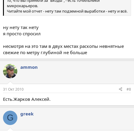
То, что Вы приняли за "входы", - есть точильники
микрокарьеров.
Читайте мой отчет - нету там подземной выработки - нету и всё.
ну нету так нету
я просто спросил
несмотря на это там в двух местах раскопы невнятные
свежие по метру глубиной не больше
ammon
31 Окт 2010
#8
Есть.Жарков Алексей.
greek
G