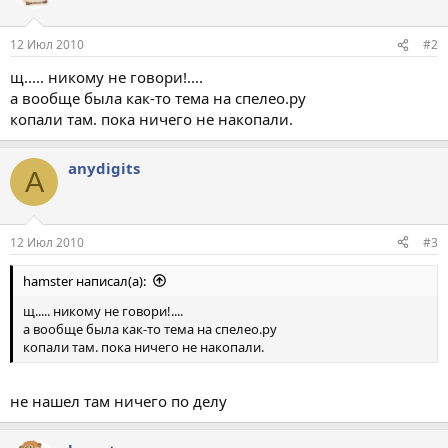
12 Июл 2010
#2
щ..... никому не говори!....
а вообще была как-то тема на спелео.ру
копали там. пока ничего не накопали.
anydigits
A
12 Июл 2010
#3
hamster написал(а):
щ..... никому не говори!....
а вообще была как-то тема на спелео.ру
копали там. пока ничего не накопали.
не нашел там ничего по делу