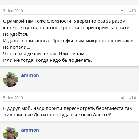
3 Ноя 2010
#13
С рамкой там тоже сложности. Уверенно раз за разом
кажет сетку ходов на конкретной территории - а войти
не удаётся.
И даже в описанные Прокофьевым микроштольни так и
не попали...
Что-то мы деали не так. Или не там.
Или не тогда, когда надо было делать.
ammon
5 Ноя 2010
#14
Ну,друг мой, надо пройти,пересмотреть берег.Места там
живописные.До сих пор туда выезжаю.Алексей.
ammon