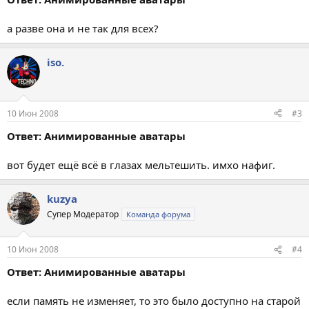
а разве она и не так для всех?
iso.
10 Июн 2008
#3
Ответ: Анимированные аватары
вот будет ещё всё в глазах мельтешить. имхо нафиг.
kuzya
Супер Модератор
Команда форума
10 Июн 2008
#4
Ответ: Анимированные аватары
если память не изменяет, то это было доступно на старой