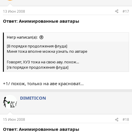
13 Июн 2008
#17
Ответ: Анимированные аватары
Негр написал(а):
[В порядке продолжения флуда]
Миня тожа вполне можна узнать по автаре
Говорят, ХУЗ тожа на свою аву. похож...
[/в порядке продолжения флуда]
+1/ похож, только на аве красноват...
DIMETICON
15 Июн 2008
#18
Ответ: Анимированные аватары