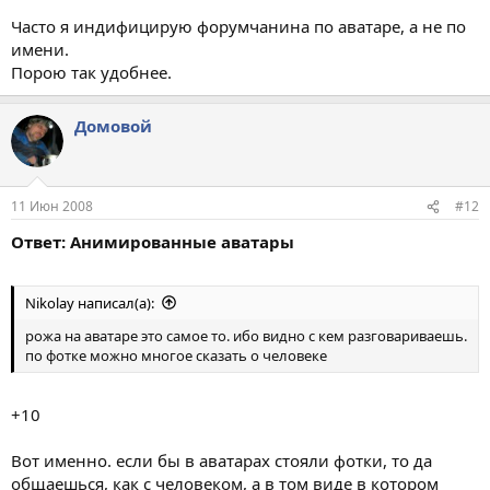
Часто я индифицирую форумчанина по аватаре, а не по
имени.
Порою так удобнее.
Домовой
11 Июн 2008
#12
Ответ: Анимированные аватары
Nikolay написал(а):
рожа на аватаре это самое то. ибо видно с кем разговариваешь.
по фотке можно многое сказать о человеке
+10
Вот именно. если бы в аватарах стояли фотки, то да
общаешься, как с человеком, а в том виде в котором