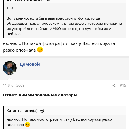
+10
Вот именно. если бы в аватарах стояли фотки, то да
общаешься, как с человеком, а в том виде в котором половина
их употребляет сейчас, ИМХО конечно, но лучше бы их и
небыло.
ню-ню... По такой фотографии, как у Вас, вся кружка
резко опознала
Домовой
11 Июн 2008
#15
Ответ: Анимированные аватары
Катин написал(а):
ню-ню... По такой фотографии, как у Вас, вся кружка резко
опознала