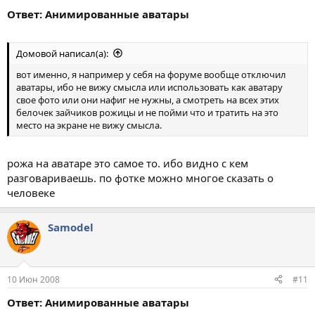
Ответ: Анимированные аватары
Домовой написал(а):
вот именно, я например у себя на форуме вообще отключил
аватары, ибо не вижу смысла или использовать как аватару
свое фото или они нафиг не нужны, а смотреть на всех этих
белочек зайчиков рожицы и не пойми что и тратить на это
место на экране не вижу смысла.
рожа на аватаре это самое то. ибо видно с кем
разговариваешь. по фотке можно многое сказать о
человеке
Samodel
10 Июн 2008
#11
Ответ: Анимированные аватары