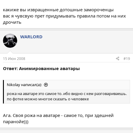
какиже вы извращенные дотошные замороченцы
вас я чувсвую прет придумывать правила потом на них
дрочить
WARLORD
15 Июн 2008
#19
Ответ: Анимированные аватары
Nikolay написал(а):
рожа на аватаре это самое то. ибо видно с кем разговариваешь.
по фотке можно многое сказать о человеке
Ага. Своя рожа на аватаре - самое то, при здешней
паранойе)))