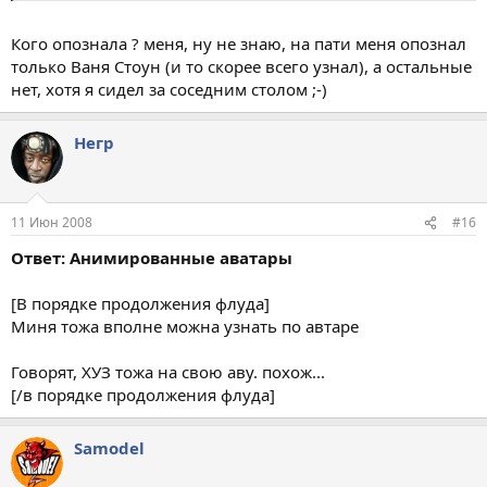
Кого опознала ? меня, ну не знаю, на пати меня опознал
только Ваня Стоун (и то скорее всего узнал), а остальные
нет, хотя я сидел за соседним столом ;-)
Негр
11 Июн 2008
#16
Ответ: Анимированные аватары
[В порядке продолжения флуда]
Миня тожа вполне можна узнать по автаре
Говорят, ХУЗ тожа на свою аву. похож...
[/в порядке продолжения флуда]
Samodel