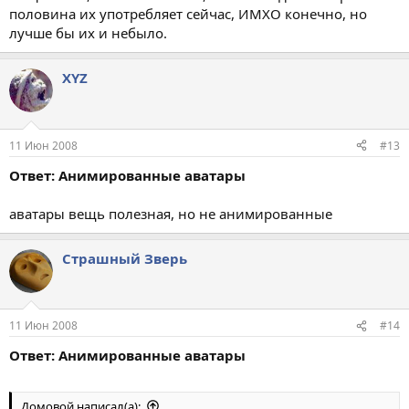
половина их употребляет сейчас, ИМХО конечно, но
лучше бы их и небыло.
XYZ
11 Июн 2008
#13
Ответ: Анимированные аватары
аватары вещь полезная, но не анимированные
Страшный Зверь
11 Июн 2008
#14
Ответ: Анимированные аватары
Домовой написал(а):