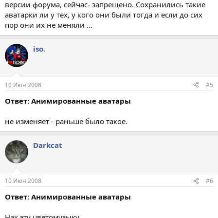
версии форума, сейчас- запрещено. Сохранились такие
аватарки ли у тех, у кого они были тогда и если до сих
пор они их не меняли ...
iso.
10 Июн 2008
#5
Ответ: Анимированные аватары
не изменяет - раньше было такое.
Darkcat
10 Июн 2008
#6
Ответ: Анимированные аватары
Нах эту цветомузыку.