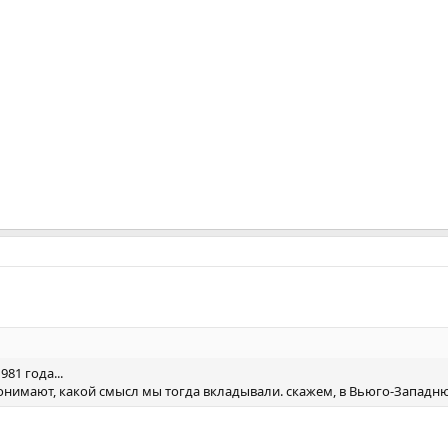
81 года...
нимают, какой смысл мы тогда вкладывали. скажем, в Вьюго-Западню