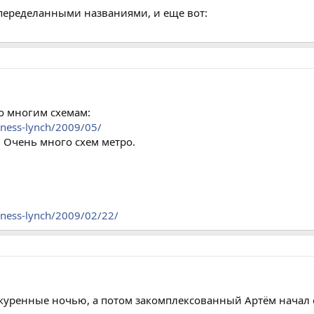
 переделанными названиями, и еще вот:
о многим схемам:
iness-lynch/2009/05/
. Очень много схем метро.
iness-lynch/2009/02/22/
куренные ночью, а потом закомплексованный Артём начал 