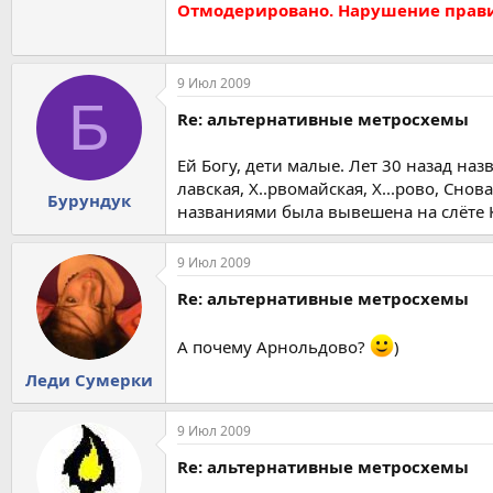
Отмодерировано. Нарушение правил 
9 Июл 2009
Б
Re: альтернативные метросхемы
Ей Богу, дети малые. Лет 30 назад наз
лавская, Х..рвомайская, Х...рово, Снов
Бурундук
названиями была вывешена на слёте К
9 Июл 2009
Re: альтернативные метросхемы
А почему Арнольдово?
)
Леди Сумерки
9 Июл 2009
Re: альтернативные метросхемы