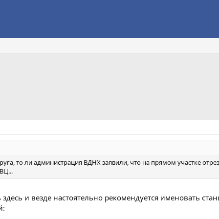
округа, то ли администрация ВДНХ заявили, что на прямом участке отр
Ц...
 здесь и везде настоятельно рекомендуется именовать ст
й: