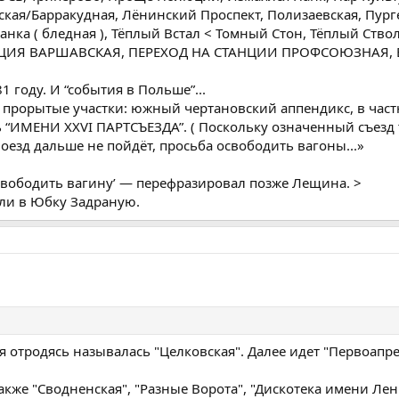
енская/Барракудная, Лёнинский Проспект, Полизаевская, Пу
анка ( бледная ), Тёплый Встал < Томный Стон, Тёплый Ствол,
СТАНЦИЯ ВАРШАВСКАЯ, ПЕРЕХОД НА СТАНЦИИ ПРОФСОЮЗН
 году. И “события в Польше”...
е прорытые участки: южный чертановский аппендикс, в час
ь “ИМЕНИ XXVI ПАРТСЪЕЗДА”. ( Поскольку означенный съезд 
Поезд дальше не пойдёт, просьба освободить вагоны...»
освободить вагину’ — перефразировал позже Лещина. >
ли в Юбку Задраную.
я отродясь называлась "Целковская". Далее идет "Первоапр
также "Сводненская", "Разные Ворота", "Дискотека имени Ле