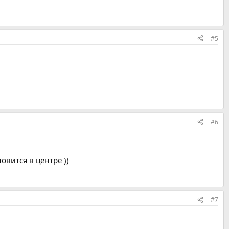
#5
#6
овится в центре ))
#7