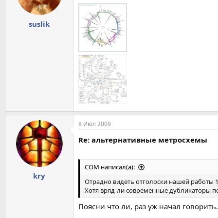
suslik
8 Июл 2009
Re: альтернативные метросхемы
COM написал(а):
kry
Отрадно видеть отголоски нашей работы 19
Хотя вряд-ли современные дубликаторы по
Поясни что ли, раз уж начал говорить.