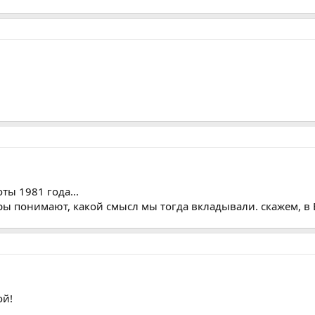
ты 1981 года...
ры понимают, какой смысл мы тогда вкладывали. скажем, в
ой!