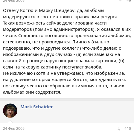
24 Фев 2009
#9
Отвечу Когтю и Марку Шейдеру: да, альбомы
модерируются в соответствии с правилами ресурса.
Такая возможность сейчас делегирована части
модераторов (помимо администраторов). Я оказался в их
числе. Сплошного поголовного прочесывания альбомов,
естественно, не производится. Лично я (сильно
подозреваю, что и другие коллеги) что-либо делаю с
изображениями в двух случаях - (а) если замечаю на
главной странице нарушающие правила картинки, (б)
если на таковую картинку поступает жалоба.
Не исключаю (хотя и не утверждаю), что изображение,
на удаление которых жалуется Коготь, мог удалить и я,
поскольку честно не обращаю внимания на то, в чьих
альбомах они содержатся.
Mark Schaider
24 Фев 2009
#10