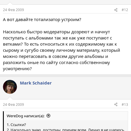
24 Фев 2009
#12
А вот давайте тотализатор устроим?
Насколько быстро модераторы дозреют и начнут
поступать с альбомами так же как уже поступают с
ветками? То есть относиться к их содержимому как к
сырому и сугубо своему личному материалу, который
можно перетасовать в совсем другие альбомы и
разложить оные по сайту согласно собственному
усмотрению?
Mark Schaider
24 Фев 2009
#13
WereDog написал(а):
1. Ссылки?
2. Насколько знаю, доступны, причем всем. Лично я не шарюсь