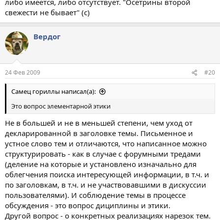
либо имеется, либо отсутствует. "Осетрины второй
свежести не бывает" (с)
Вердог
24 Фев 2009
#20
Самец гориллы написал(а):
Это вопрос элементарной этики
Не в большей и не в меньшей степени, чем уход от
декларированной в заголовке темы. Письменное и
устное слово тем и отличаются, что написанное можно
структурировать - как в случае с форумными тредами
(деление на которые и установлено изначально для
облегчения поиска интересующей информации, в т.ч. и
по заголовкам, в т.ч. и не участвовавшими в дискуссии
пользователями). И соблюдение темы в процессе
обсуждения - это вопрос дициплины и этики.
Другой вопрос - о конкретных реализациях нарезок тем.