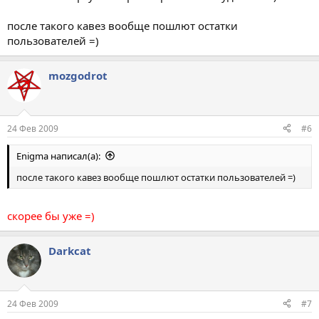
после такого кавез вообще пошлют остатки
пользователей =)
mоzgodrot
24 Фев 2009
#6
Enigma написал(а):
после такого кавез вообще пошлют остатки пользователей =)
скорее бы уже =)
Darkcat
24 Фев 2009
#7