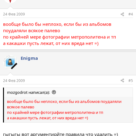
24 Фев 2009
#4
вообще было бы неплохо, если бы из альбомов
поудаляли всякое палево
по крайней мере фотографии метрополитена и тп
а какашки пусть лежат, от них вреда нет =)
Enigma
24 Фев 2009
#5
mоzgodrot написал(а):
вообще было бы неплохо, если бы из альбомов поудаляли
всякое палево
по крайней мере фотографии метрополитена и тп
а какашки пусть лежат, от них вреда нет =)
гыгыгы вот аргументирйте правила что удалить =)