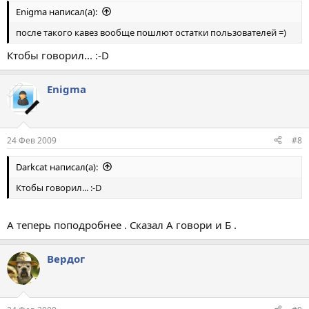
Enigma написал(а):
после такого кавез вообще пошлют остатки пользователей =)
Ктобы говорил... :-D
Enigma
24 Фев 2009
#8
Darkcat написал(а):
Ктобы говорил... :-D
А теперь поподробнее . Сказал А говори и Б .
Вердог