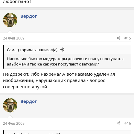
любоптыно !
Вердог
24 Фев 2009
#15
Самец гориллы написал(а):
Насколько быстро модераторы дозреют и начнут поступать с
альбомами так же как уже поступают с ветками?
Не дозреют. Ибо нахрена? А вот касаемо удаления
изображений, нарушающих правила - вопрос
совершенно другой.
Вердог
24 Фев 2009
#16