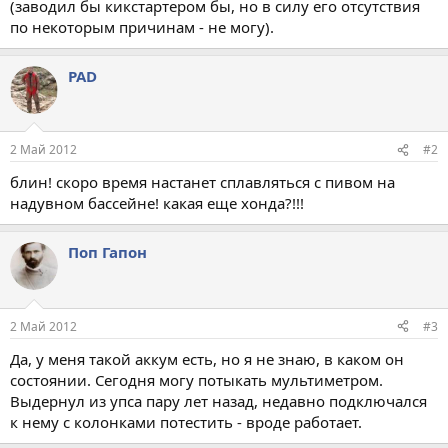
(заводил бы кикстартером бы, но в силу его отсутствия
по некоторым причинам - не могу).
PAD
2 Май 2012
#2
блин! скоро время настанет сплавляться с пивом на
надувном бассейне! какая еще хонда?!!!
Поп Гапон
2 Май 2012
#3
Да, у меня такой аккум есть, но я не знаю, в каком он
состоянии. Сегодня могу потыкать мультиметром.
Выдернул из упса пару лет назад, недавно подключался
к нему с колонками потестить - вроде работает.