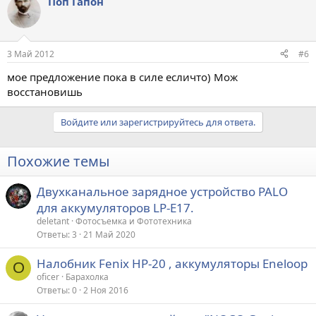
Поп Гапон
3 Май 2012
#6
мое предложение пока в силе есличто) Мож
восстановишь
Войдите или зарегистрируйтесь для ответа.
Похожие темы
Двухканальное зарядное устройство PALO
для аккумуляторов LP-E17.
deletant
Фотосъемка и Фототехника
Ответы
3
21 Май 2020
Налобник Fenix HP-20 , аккумуляторы Eneloop
O
oficer
Барахолка
Ответы
0
2 Ноя 2016