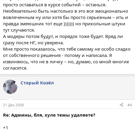
просто оставаться в курсе событий – останься.
Необязательно быть настолько в это все эмоционально
вовлеченным ну или хотя бы просто серьезным – ить и
правда змеюшник тот еще ))))))) но прикольные штуки
тут случаются.
А модеры потом будут, и порядок тоже будет. Вряд ли
сразу после НГ, но уверена.
Мне просто показалось, что тебе самому не особо сладко
от собственного решения - потому и написала. Я
извиняюсь, что не в личку – но, думаю, со мной многие
согласятся.
Старый Козёл
21 Дек 2008
#4
Re: Админы, бля, хуле темы удаляете?
+1