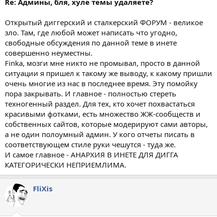
Re: Админы, бля, хуле темы удаляете?
Открытый диггерский и сталкерский ФОРУМ - великое
зло. Там, где любой может написать что угодно,
свободные обсуждения по данной теме в инете
совершенно неуместны.
Finka, мозги мне никто не промывал, просто в данной
ситуации я пришел к такому же выводу, к какому пришли
очень многие из нас в последнее время. Эту помойку
пора закрывать. И главное - полностью стереть
техногенный раздел. Для тех, кто хочет похвастаться
красивыми фотками, есть множество ЖЖ-сообществ и
собственных сайтов, которые модерируют сами авторы,
а не один полоумный админ. У кого отчеты писать в
соответствующем стиле руки чешутся - туда же.
И самое главное - АНАРХИЯ В ИНЕТЕ ДЛЯ ДИГГА
КАТЕГОРИЧЕСКИ НЕПРИЕМЛИМА.
FliXis