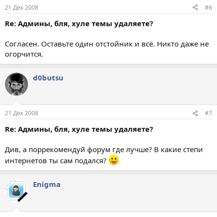
21 Дек 2008
#6
Re: Админы, бля, хуле темы удаляете?
Согласен. Оставьте один отстойник и всё. Никто даже не
огорчится.
d0butsu
21 Дек 2008
#7
Re: Админы, бля, хуле темы удаляете?
Див, а поррекомендуй форум где лучше? В какие степи
интернетов ты сам подался?
Enigma