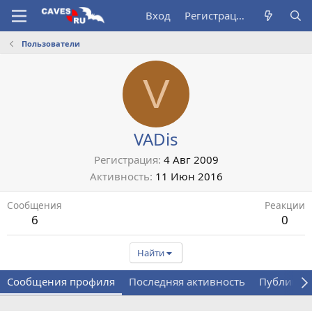
Вход
Регистрация
Пользователи
V
VADis
Регистрация
4 Авг 2009
Активность
11 Июн 2016
Сообщения
Реакции
6
0
Найти
Сообщения профиля
Последняя активность
Публикац