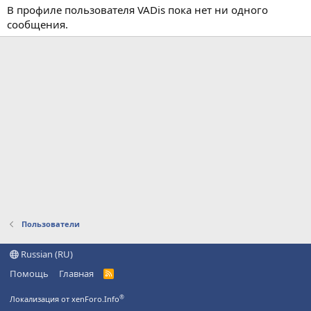
В профиле пользователя VADis пока нет ни одного
сообщения.
Пользователи
Russian (RU)
Помощь
Главная
R
S
S
®
Локализация от xenForo.Info