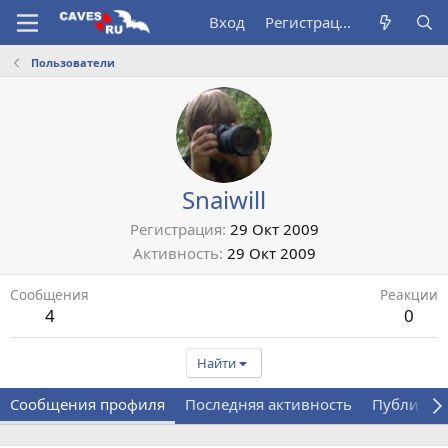
Вход
Регистрация
Пользователи
Snaiwill
Регистрация
29 Окт 2009
Активность
29 Окт 2009
Сообщения
Реакции
4
0
Найти
Сообщения профиля
Последняя активность
Публикац