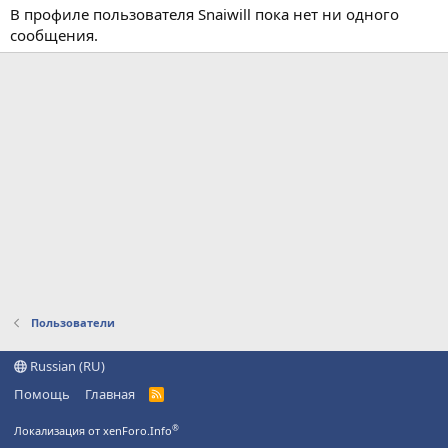
В профиле пользователя Snaiwill пока нет ни одного
сообщения.
Пользователи
Russian (RU)
Помощь
Главная
R
S
S
®
Локализация от xenForo.Info