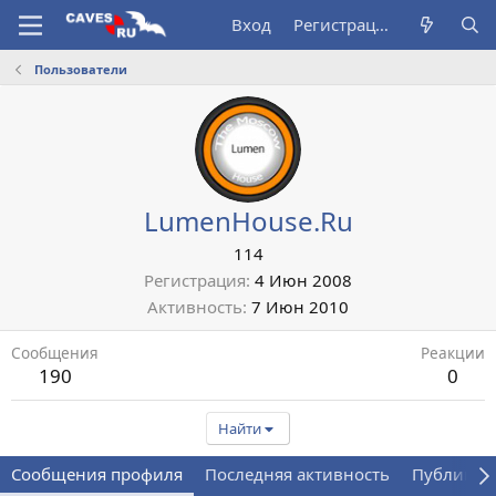
Вход
Регистрация
Пользователи
LumenHouse.Ru
114
Регистрация
4 Июн 2008
Активность
7 Июн 2010
Сообщения
Реакции
190
0
Найти
Сообщения профиля
Последняя активность
Публикац