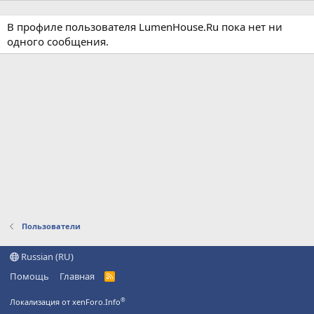
В профиле пользователя LumenHouse.Ru пока нет ни
одного сообщения.
Пользователи
Russian (RU)
Помощь
Главная
R
S
S
®
Локализация от xenForo.Info