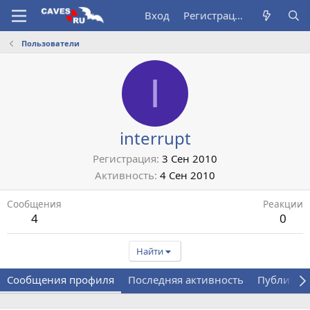
Вход
Регистрация
Пользователи
I
interrupt
Регистрация
3 Сен 2010
Активность
4 Сен 2010
Сообщения
Реакции
4
0
Найти
Сообщения профиля
Последняя активность
Публикац