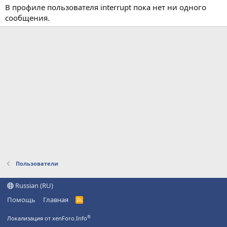
В профиле пользователя interrupt пока нет ни одного
сообщения.
Пользователи
Russian (RU)
Помощь
Главная
R
S
S
®
Локализация от xenForo.Info