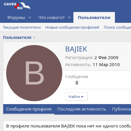
Форумы
Что нового?
Пользователи
Текущие посетители
Новые сообщения профилей
Поиск сообще
Пользователи
BAJIEK
B
Регистрация
2 Фев 2009
Активность
11 Мар 2010
Сообщения
8
Найти
Сообщения профиля
Последняя активность
Публика
В профиле пользователя BAJIEK пока нет ни одного сооб