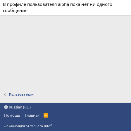
В профиле пользователя aipha пока нет ни одного
сообщения.
Пользователи
Russian (RU)
Помощь
Главная
R
S
S
®
Локализация от xenForo.Info