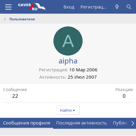
Вход
Регистрация
Пользователи
A
aipha
Регистрация
10 Мар 2006
Активность
25 Июл 2007
Сообщения
Реакции
22
0
Найти
Сообщения профиля
Последняя активность
Публикац