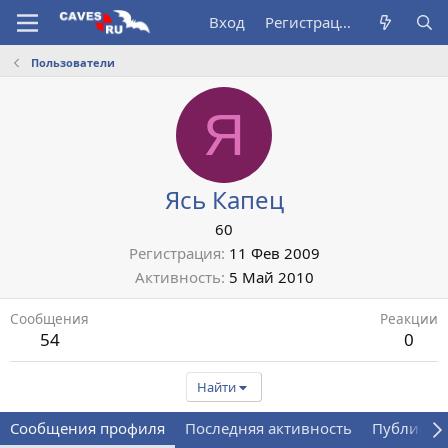
Вход
Регистрация
Пользователи
Я
Ясь Капец
60
Регистрация
11 Фев 2009
Активность
5 Май 2010
Сообщения
Реакции
54
0
Найти
Сообщения профиля
Последняя активность
Публикац