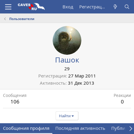
Вход
Регистрация
Пользователи
Пашок
29
Регистрация
27 Мар 2011
Активность
31 Дек 2013
Сообщения
Реакции
106
0
Найти
Сообщения профиля
Последняя активность
Публикац