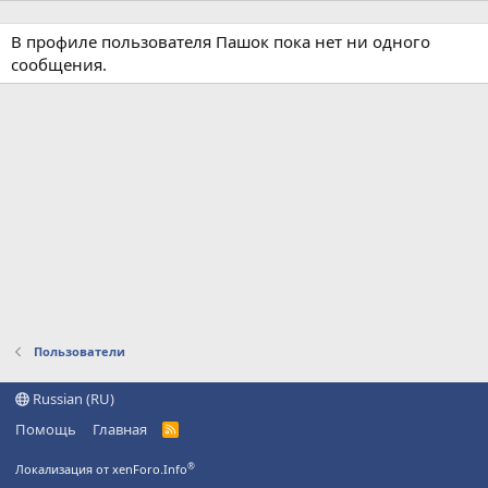
В профиле пользователя Пашок пока нет ни одного
сообщения.
Пользователи
Russian (RU)
Помощь
Главная
R
S
S
®
Локализация от xenForo.Info