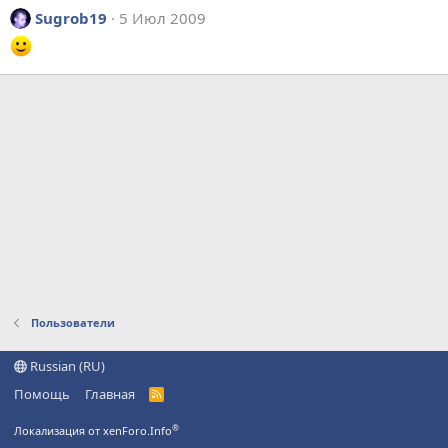
Sugrob19
5 Июл 2009
Пользователи
Russian (RU)
Помощь
Главная
R
S
S
®
Локализация от xenForo.Info