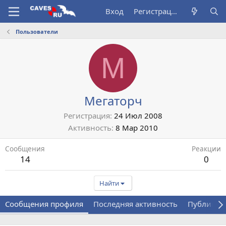
Вход
Регистрация
Пользователи
М
Мегаторч
Регистрация
24 Июл 2008
Активность
8 Мар 2010
Сообщения
Реакции
14
0
Найти
Сообщения профиля
Последняя активность
Публикац